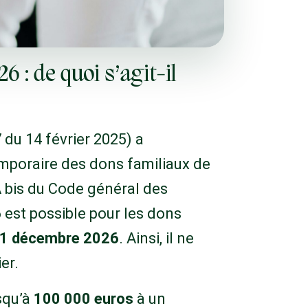
 : de quoi s’agit-il
 du 14 février 2025) a
temporaire des dons familiaux de
A bis du Code général des
 est possible pour les dons
1 décembre 2026
. Ainsi, il ne
er.
squ’à
100 000 euros
à un