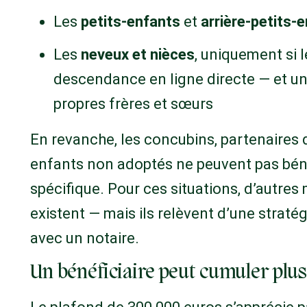
Les
petits-enfants
et
arrière-petits-
Les
neveux et nièces
, uniquement si 
descendance en ligne directe — et u
propres frères et sœurs
En revanche, les concubins, partenaires
enfants non adoptés ne peuvent pas béné
spécifique. Pour ces situations, d’autr
existent — mais ils relèvent d’une straté
avec un notaire.
Un bénéficiaire peut cumuler plu