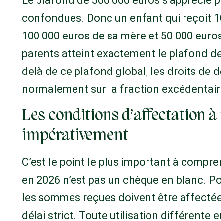
Le plafond de 300 000 euros s’apprécie p
confondues. Donc un enfant qui reçoit 1
100 000 euros de sa mère et 50 000 euro
parents atteint exactement le plafond d
delà de ce plafond global, les droits de 
normalement sur la fraction excédentair
Les conditions d’affectation à
impérativement
C’est le point le plus important à compr
en 2026 n’est pas un chèque en blanc. Pou
les sommes reçues doivent être affectée
délai strict. Toute utilisation différente