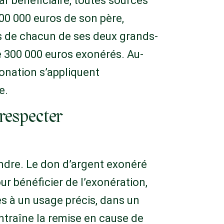
ar bénéficiaire, toutes sources
00 000 euros de son père,
s de chacun de ses deux grands-
e 300 000 euros exonérés. Au-
donation s’appliquent
e.
 respecter
endre. Le don d’argent exonéré
r bénéficier de l’exonération,
s à un usage précis, dans un
 entraîne la remise en cause de