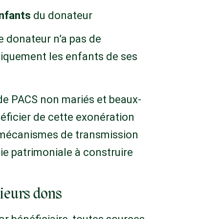
enfants
du donateur
le donateur n’a pas de
niquement les enfants de ses
 de PACS non mariés et beaux-
ficier de cette exonération
es mécanismes de transmission
gie patrimoniale à construire
sieurs dons