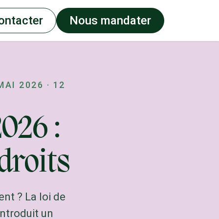
ontacter
Nous mandater
MAI 2026
·
12
026 :
droits
nt ? La loi de
introduit un