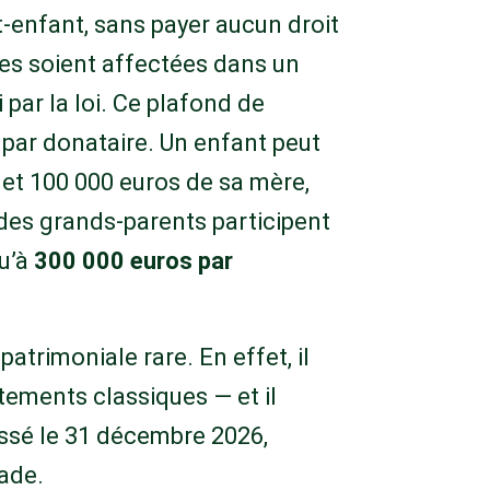
it-enfant, sans payer aucun droit
es soient affectées dans un
 par la loi. Ce plafond de
 par donataire. Un enfant peut
 et 100 000 euros de sa mère,
 des grands-parents participent
u’à
300 000 euros par
atrimoniale rare. En effet, il
tements classiques — et il
assé le 31 décembre 2026,
ade.