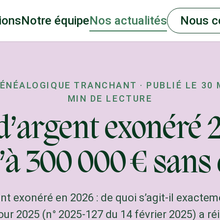
ions
Notre équipe
Nos actualités
Nous c
GÉNÉALOGIQUE TRANCHANT
·
PUBLIÉ LE
30 
MIN DE LECTURE
d’argent exonéré 2
’à 300 000 € sans 
nt exonéré en 2026 : de quoi s’agit-il exacteme
ur 2025 (n° 2025-127 du 14 février 2025) a ré