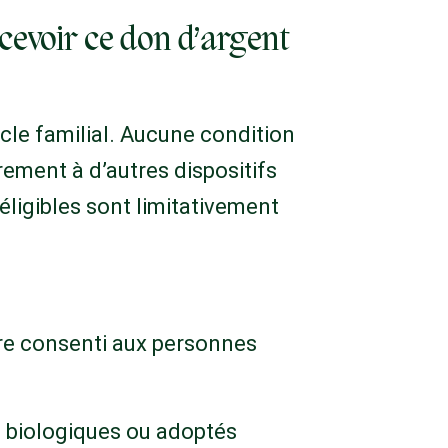
cevoir ce don d’argent
rcle familial. Aucune condition
rement à d’autres dispositifs
 éligibles sont limitativement
re consenti aux personnes
t biologiques ou adoptés