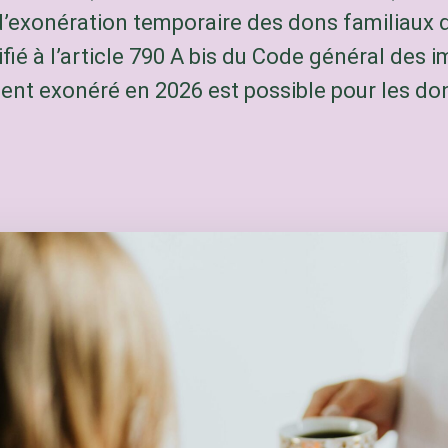
 d’exonération temporaire des dons familiau
ifié à l’article 790 A bis du Code général des 
gent exonéré en 2026 est possible pour les don