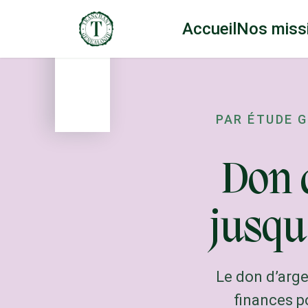
Accueil
Nos miss
PAR
ÉTUDE 
Don 
jusqu
Le don d’arge
finances po